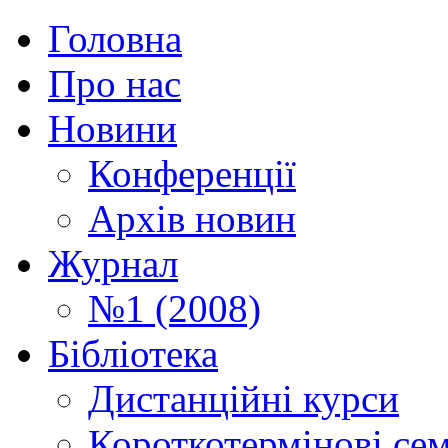
Головна
Про нас
Новини
Конференції
Архів новин
Журнал
№1 (2008)
Бібліотека
Дистанційні курси
Короткотермінові се